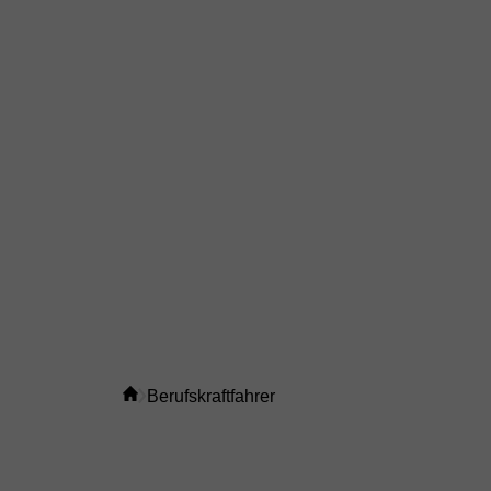
Berufskraftfahrer
FÜR ALLE, DEREN BÜR