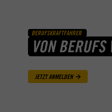
BERUFSKRAFTFAHRER
VON BERUFS 
JETZT ANMELDEN