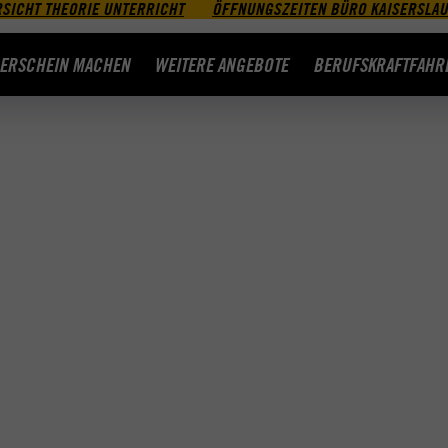
SICHT THEORIE UNTERRICHT
ÖFFNUNGSZEITEN BÜRO KAISERSLA
ERSCHEIN MACHEN
WEITERE ANGEBOTE
BERUFSKRAFTFAHR