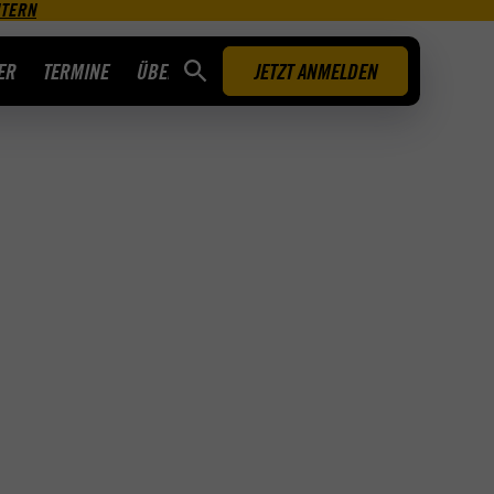
UTERN
ER
TERMINE
ÜBER UNS
JETZT ANMELDEN