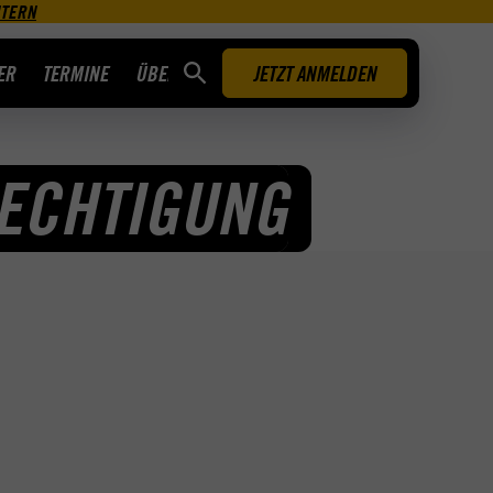
UTERN
ER
TERMINE
ÜBER UNS
JETZT ANMELDEN
ECHTIGUNG