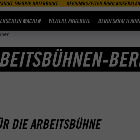
SICHT THEORIE UNTERRICHT
ÖFFNUNGSZEITEN BÜRO KAISERSLA
ERSCHEIN MACHEN
WEITERE ANGEBOTE
BERUFSKRAFTFAHR
hnen
RBEITSBÜHNEN-BER
FÜR DIE ARBEITSBÜHNE