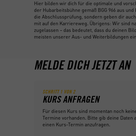
Hier bilden wir dich für die optimale und vor
der Hubarbeitsbühne gemäß BGG 966 aus und b
die Abschlussprüfung, sondern geben dir au
mit auf den Karriereweg. Übrigens: Wir sind n
zugelassen – das bedeutet, dass du deinen Bil
meisten unserer Aus- und Weiterbildungen ein
MELDE DICH JETZT AN
SCHRITT
1
VON
2
KURS ANFRAGEN
Für diesen Kurs sind momentan noch kein
Termine vorhanden. Bitte gib deine Daten
einen Kurs-Termin anzufragen.