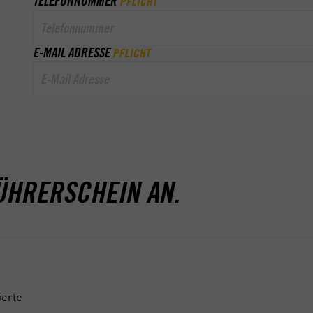
TELEFONNUMMER
PFLICHT
E-MAIL ADRESSE
PFLICHT
ÜHRERSCHEIN AN.
ierte